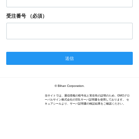
受注番号
（必須）
© Bihan Corporation.
当サイトでは、通信情報の暗号化と実在性の証明のため、GMOグロ
ーバルサイン株式会社のSSLサーバ証明書を使用しております。 セ
キュアシールより、サーバ証明書の検証結果をご確認ください。