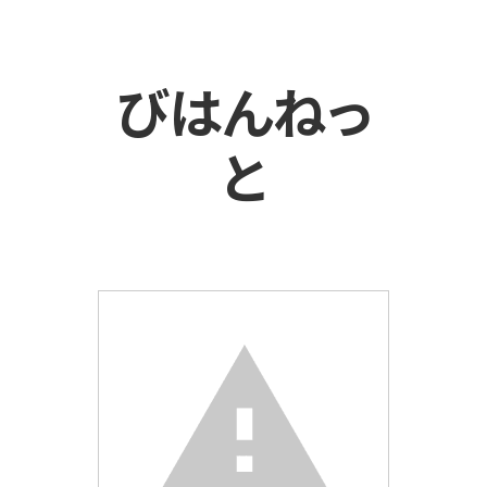
びはんねっ
と