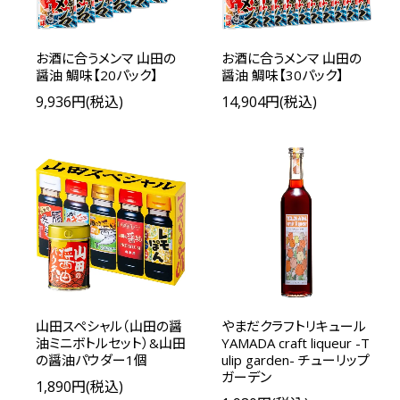
お酒に合うメンマ 山田の
お酒に合うメンマ 山田の
醤油 鯛味【20パック】
醤油 鯛味【30パック】
9,936円(税込)
14,904円(税込)
山田スペシャル（山田の醤
やまだクラフトリキュール
油ミニボトルセット）&山田
YAMADA craft liqueur -T
の醤油パウダー1個
ulip garden- チューリップ
ガーデン
1,890円(税込)