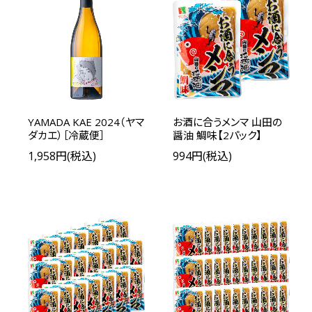
YAMADA KAE 2024（ヤマ
お酒に合うメンマ 山田の
ダカエ）［冷蔵便］
醤油 鯛味【2パック】
1,958円(税込)
994円(税込)