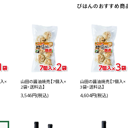
びはんのおすすめ商
入×
山田の醤油焼売【7個入×
山田の醤油焼売【7個入×
2袋・送料込】
3袋・送料込】
3,546円(税込)
4,604円(税込)