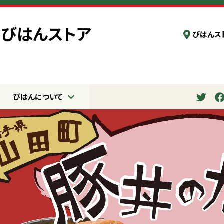
びはんス
びはんについて