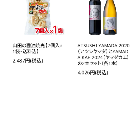
山田の醤油焼売【7個入×
ATSUSHI YAMADA 2020
1袋・送料込】
（アツシヤマダ）とYAMAD
A KAE 2024（ヤマダカエ）
2,487円(税込)
の2本セット（各1本）
4,026円(税込)