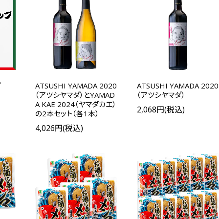
プ
ATSUSHI YAMADA 2020
ATSUSHI YAMADA 2020
（アツシヤマダ）とYAMAD
（アツシヤマダ）
A KAE 2024（ヤマダカエ）
2,068円(税込)
の2本セット（各1本）
4,026円(税込)