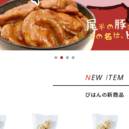
NEW
I
TEM
びはんの新商品