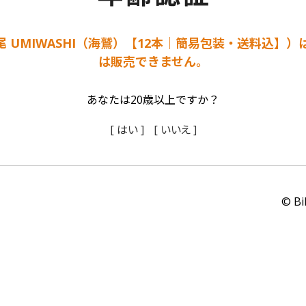
 UMIWASHI（海鷲）【12本｜簡易包装・送料込】）
は販売できません。
あなたは20歳以上ですか？
[ はい ]
[ いいえ ]
© Bi