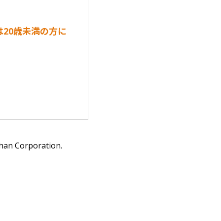
は20歳未満の方に
han Corporation.