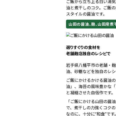
ご飯から立ち上る白い湯気
油と煮干しのコク。ご飯の
スタイルの醤油です。
山田の醤油、麹、山田産煮
選りすぐりの食材を
老舗麹店独自のレシピで
岩手県八幡平市の老舗・麹
油、砂糖などを独自のレシ
ご飯にかけるかける醤油の
油」、海苔の風味豊かな「
と凝縮させた自信作です。
「ご飯にかける山田の醤油
で、煮干しの力強くコクの
なのに、十分に“和食”です