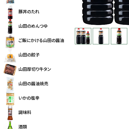
豚丼のたれ
山田のめんつゆ
ご飯にかける山田の醤油
山田の餃子
山田厚切り牛タン
山田の醤油焼売
いかの塩辛
調味料
酒類