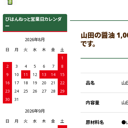
びはんねっと営業日カレンダ
ー
山田の醤油 1,
2026年8月
です。
日
月
火
水
木
金
土
1
2
3
4
5
6
7
8
9
10
11
12
13
14
15
品名
山
16
17
18
19
20
21
22
23
24
25
26
27
28
29
30
31
内容量
山田
2026年9月
日
月
火
水
木
金
土
原材料名
●