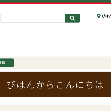
びは
登録
びはんからこんにちは