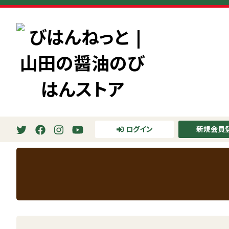
ホーム
>
びはん NEWS
>
びはんからこんにちは
ログイン
新規会員