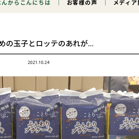
はんからこんにちは
お客様の声
メディア
めの玉子とロッテのあれが…
2021.10.24