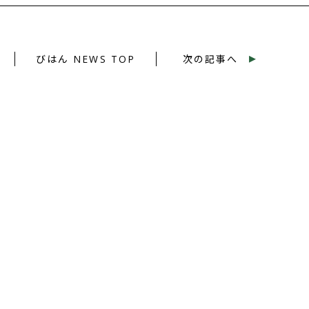
▸
びはん NEWS TOP
次の記事へ