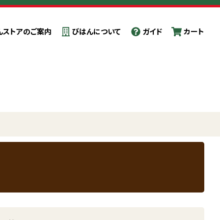
んストアのご案内
びはんについて
ガイド
カート