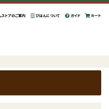
んストアのご案内
びはんについて
ガイド
カート