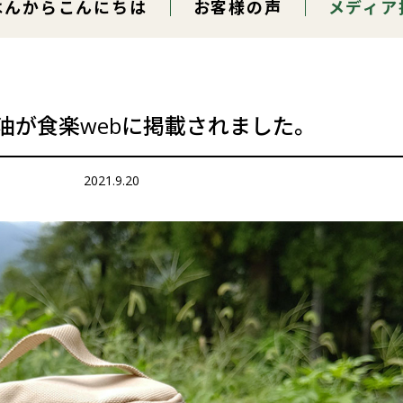
はんからこんにちは
お客様の声
メディア
油が食楽webに掲載されました。
2021.9.20