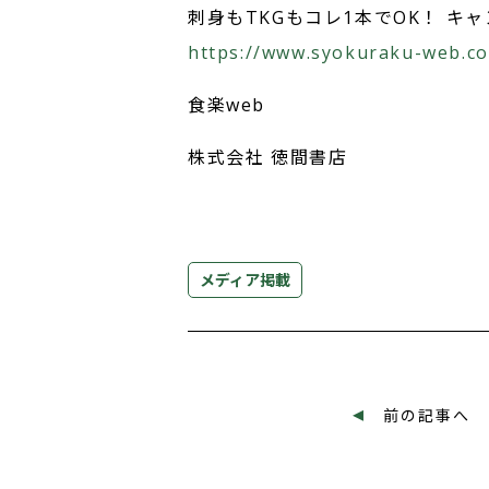
刺身もTKGもコレ1本でOK！ 
https://www.syokuraku-web.c
食楽web
株式会社 徳間書店
メディア掲載
投
◂
前の記事へ
稿