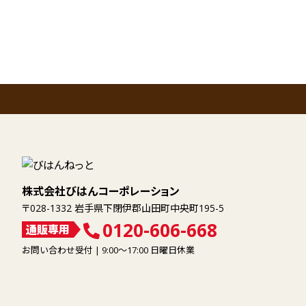
ナ
ビ
ゲ
ー
シ
ョ
株式会社びはんコーポレーション
ン
〒028-1332 岩手県下閉伊郡山田町中央町195-5
0120-606-668
通販専用
お問い合わせ受付 | 9:00～17:00 日曜日休業