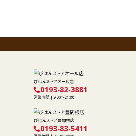
びはんストアオール店
0193-82-3881
営業時間 | 9:00～21:00
びはんストア豊間根店
0193-83-5411
営業時間 | 9:30～20:00