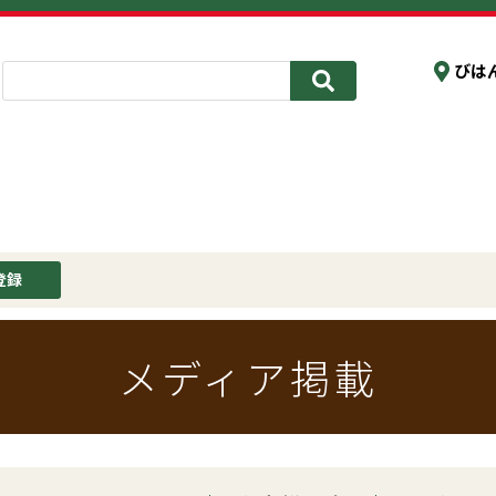
びは
登録
メディア掲載