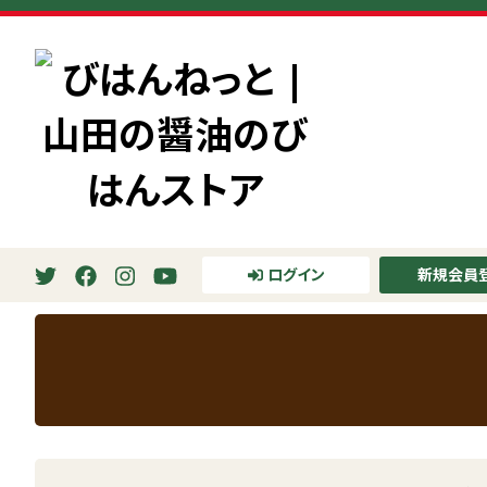
ホーム
>
びはん NEWS
>
メディア掲載
ログイン
新規会員